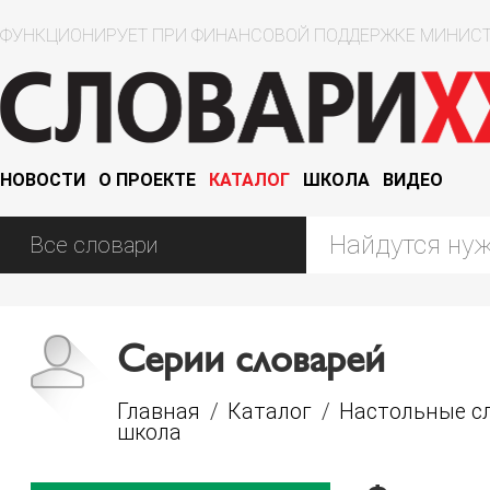
ФУНКЦИОНИРУЕТ ПРИ ФИНАНСОВОЙ ПОДДЕРЖКЕ МИНИСТ
НОВОСТИ
О ПРОЕКТЕ
КАТАЛОГ
ШКОЛА
ВИДЕО
Серии словарей
Главная
/
Каталог
/
Настольные с
школа