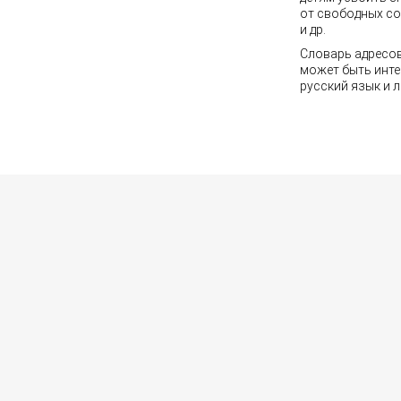
от свободных со
и др.
Словарь адресо
может быть инт
русский язык и л