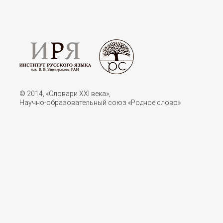
© 2014, «Словари XXI векa»,
Научно-образовательный союз «Родное слово»