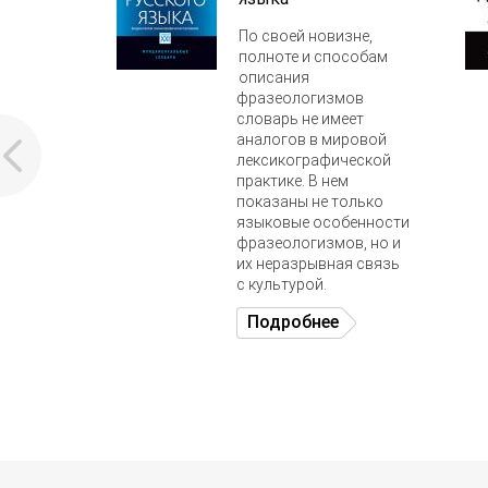
По своей новизне,
полноте и способам
описания
фразеологизмов
словарь не имеет
аналогов в мировой
лексикографической
практике. В нем
показаны не только
языковые особенности
фразеологизмов, но и
их неразрывная связь
с культурой.
Подробнее