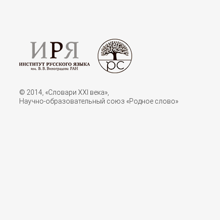
© 2014, «Словари XXI векa»,
Научно-образовательный союз «Родное слово»