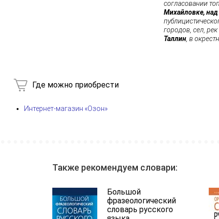
согласовании то
Михайловке, на
публицистическо
городов, сел, ре
Таллин
, в окрест
Где можно приобрести
Интернет-магазин «Озон»
Также рекомендуем словари:
Большой
фразеологический
словарь русского
языка