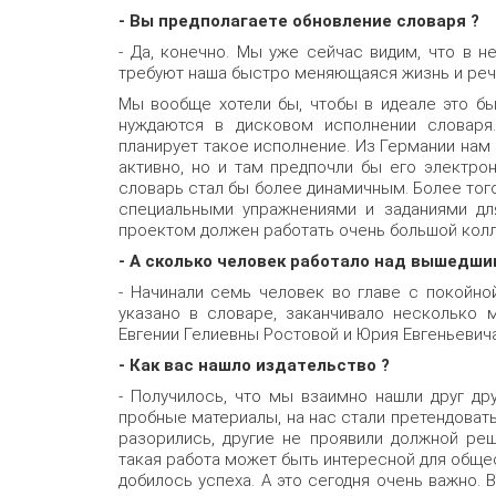
- Вы предполагаете обновление словаря ?
- Да, конечно. Мы уже сейчас видим, что в н
требуют наша быстро меняющаяся жизнь и реч
Мы вообще хотели бы, чтобы в идеале это бы
нуждаются в дисковом исполнении словаря.
планирует такое исполнение. Из Германии нам 
активно, но и там предпочли бы его электро
словарь стал бы более динамичным. Более тог
специальными упражнениями и заданиями дл
проектом должен работать очень большой колл
- А сколько человек работало над вышедши
- Начинали семь человек во главе с покойно
указано в словаре, заканчивало несколько 
Евгении Гелиевны Ростовой и Юрия Евгеньевич
- Как вас нашло издательство ?
- Получилось, что мы взаимно нашли друг др
пробные материалы, на нас стали претендоват
разорились, другие не проявили должной реш
такая работа может быть интересной для общес
добилось успеха. А это сегодня очень важно.