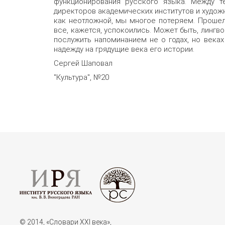
функционирования русского языка. Между т
директоров академических институтов и художн
как неотложной, мы многое потеряем. Прошел 
все, кажется, успокоились. Может быть, линг
послужить напоминанием не о годах, но века
надежду на грядущие века его истории.
Сергей Шаповал
"Культура", №20
© 2014, «Словари XXI векa»,