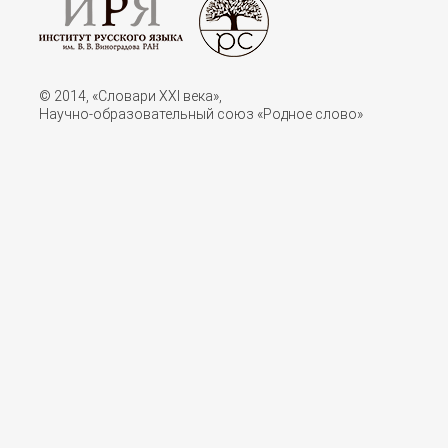
© 2014, «Словари XXI векa»,
Научно-образовательный союз «Родное слово»