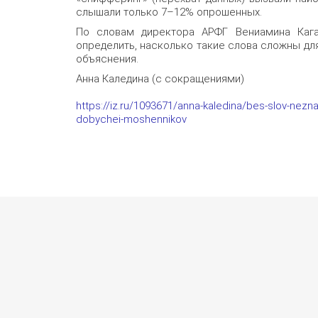
слышали только 7–12% опрошенных.
По словам директора АРФГ Вениамина Каган
определить, насколько такие слова сложны дл
объяснения.
Анна Каледина (с сокращениями)
https://iz.ru/1093671/anna-kaledina/bes-slov-nezna
dobychei-moshennikov