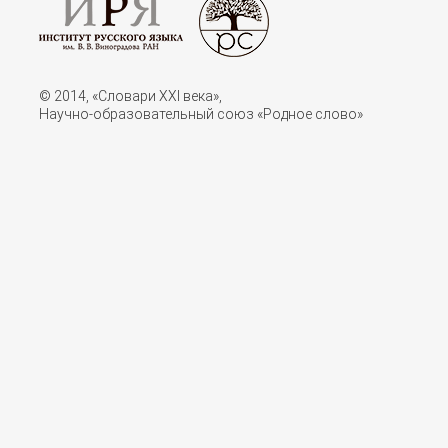
© 2014, «Словари XXI векa»,
Научно-образовательный союз «Родное слово»