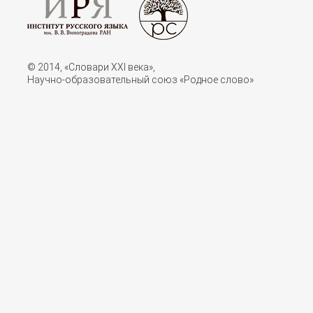
© 2014, «Словари XXI векa»,
Научно-образовательный союз «Родное слово»