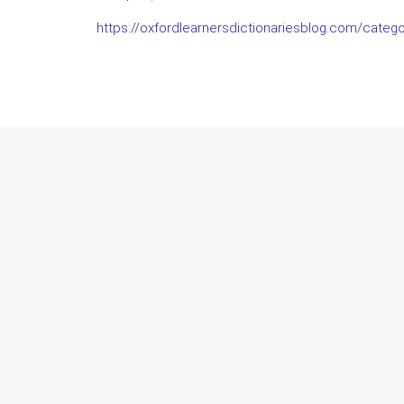
https://oxfordlearnersdictionariesblog.com/categ