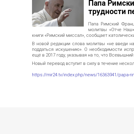
Папа Римский
трудности п
Папа Римский Франц
молитвы «Отче Наш»
книги «Римский миссал», сообщает католически
В новой редакции слова молитвы «не введи н
поддаться искушению». О необходимости испр
ещё в 2017 году, указывая на то, что Всевышний
Новый перевод вступит в силу в течение неско
https://mir24.tv/index.php/news/16363941/papa-rim