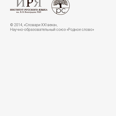
© 2014, «Словари XXI векa»,
Научно-образовательный союз «Родное слово»