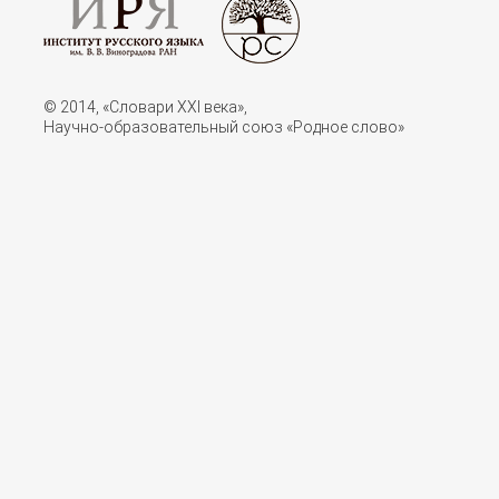
© 2014, «Словари XXI векa»,
Научно-образовательный союз «Родное слово»