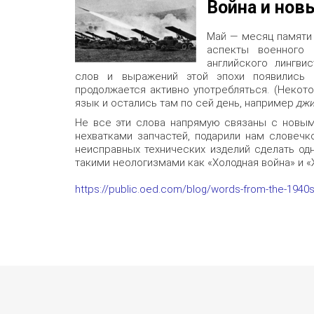
Война и нов
Май — месяц памяти 
аспекты военного 
английского лингви
слов и выражений этой эпохи появились 7
продолжается активно употребляться. (Некот
язык и остались там по сей день, например
дж
Не все эти слова напрямую связаны с новым
нехватками запчастей, подарили нам словечк
неисправных технических изделий сделать од
такими неологизмами как «Холодная война» и 
https://public.oed.com/blog/words-from-the-1940s