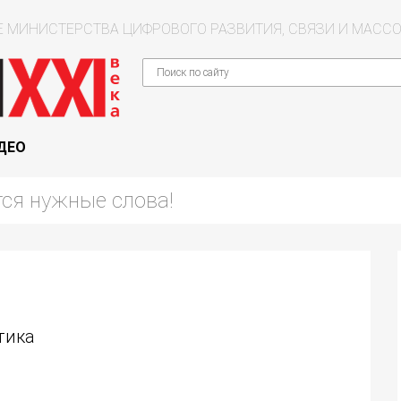
 МИНИСТЕРСТВА ЦИФРОВОГО РАЗВИТИЯ, СВЯЗИ И МАС
ДЕО
тика