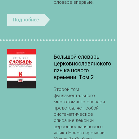
словаре впервые.
Подробнее
Большой словарь
церковнославянского
языка нового
времени. Том 2
Второй том
фундаментального
многотомного словаря
представляет собой
систематическое
описание лексики
церковнославянского
языка Нового времени