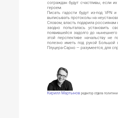
сограждан будут счастливы, если 
героем.
Писать гадости будут из-под VPN и
выписывать протоколы на неустановл
Словом, власть подарила россиянам 
заодно попыталась установить с
появившейся задолго до нынешнего
этой перспективе начальству не п
полезно иметь под рукой Большой 
Плуцера-Сарно — разумеется, для спр
Кирилл Мартынов
редактор отдела политики