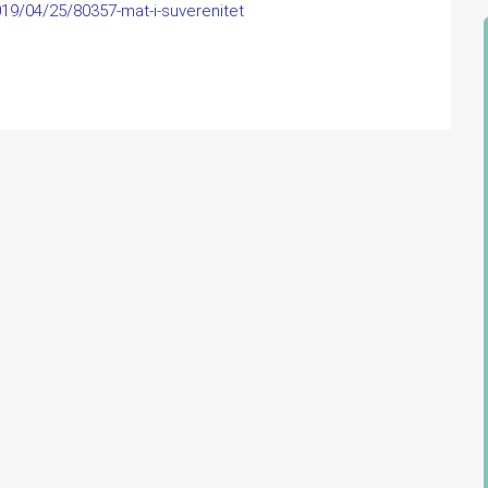
019/04/25/80357-mat-i-suverenitet