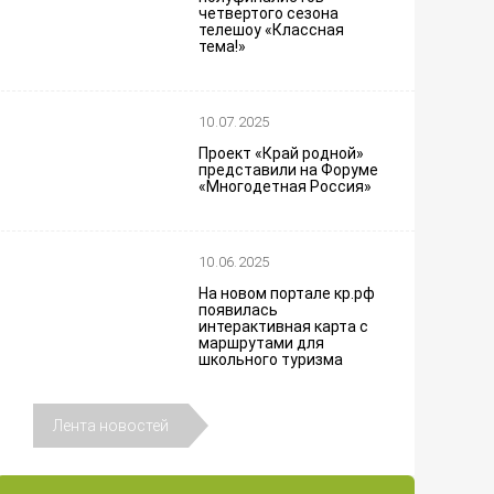
четвертого сезона
телешоу «Классная
тема!»
10.07.2025
Проект «Край родной»
представили на Форуме
«Многодетная Россия»
10.06.2025
На новом портале кр.рф
появилась
интерактивная карта с
маршрутами для
школьного туризма
Лента новостей