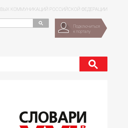
СОВЫХ КОММУНИКАЦИЙ РОССИЙСКОЙ ФЕДЕРАЦИИ
Подключиться
к порталу