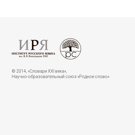
© 2014, «Словари XXI векa»,
Научно-образовательный союз «Родное слово»