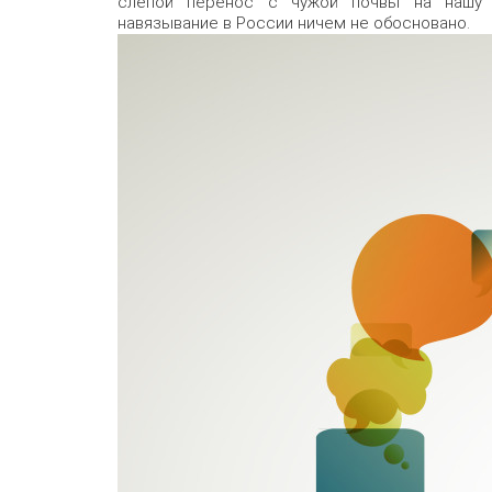
слепой перенос с чужой почвы на нашу н
навязывание в России ничем не обосновано.