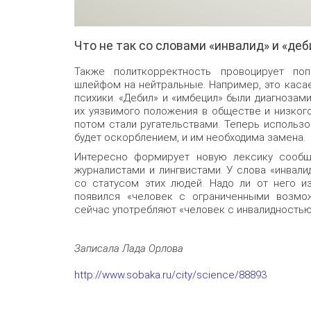
Что не так со словами «инвалид» и «деб
Также политкорректность провоцирует по
шлейфом на нейтральные. Например, это каса
психики. «Дебил» и «имбецил» были диагнозами
их уязвимого положения в обществе и низкого
потом стали ругательствами. Теперь использов
будет оскорблением, и им необходима замена.
Интересно формирует новую лексику сообщ
журналистами и лингвистами. У слова «инвали
со статусом этих людей. Надо ли от него и
появился «человек с ограниченными возмо
сейчас употребляют «человек с инвалидностью
Записала Лада Орлова
http://www.sobaka.ru/city/science/88893