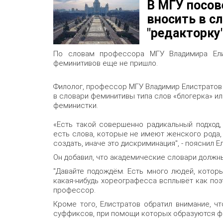
В МГУ посов
вносить в сл
"редакторку
По словам профессора МГУ Владимира Ели
феминитивов еще не пришло.
Филолог, профессор МГУ Владимир Елистратов з
в словари феминитивы типа слов «блогерка» ил
феминистки.
«Есть такой совершенно радикальный подход, 
есть слова, которые не имеют женского рода, 
создать, иначе это дискриминация", - пояснил 
Он добавил, что академические словари должн
"Давайте подождём. Есть много людей, которы
какая-нибудь хореографесса всплывёт как поэте
профессор.
Кроме того, Елистратов обратил внимание, ч
суффиксов, при помощи которых образуются ф