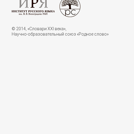
© 2014, «Словари XXI векa»,
Научно-образовательный союз «Родное слово»