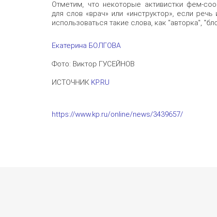
Отметим, что некоторые активистки фем-со
для слов «врач» или «инструктор», если речь
использоваться такие слова, как "авторка", "бл
Екатерина БОЛГОВА
Фото: Виктор ГУСЕЙНОВ
ИСТОЧНИК
KP.RU
https://www.kp.ru/online/news/3439657/