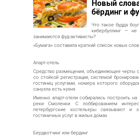
Новый слова
бёрдинг и ф
Что такое будда боу
кибербуллинг — не
занимаются фуд-активисты?
«Бумага» составила краткий список новых слов
Апарт-отель
Средство размещения, объединяющее черты от
со стойкой регистрации, системой бронирова
гостиниц услугами, номера которого оборудо
санузла есть кухня.
Именно апарт-отели собирались построить на
реки Смоленки. С лоббированием интерес
петербургские хостельеры связывают и з
гостиничных услуг в жилых домах.
Бёрдвотчинг или бёрдинг