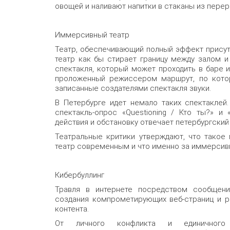
овощей и наливают напитки в стаканы из перер
Иммерсивный театр
Театр, обеспечивающий полный эффект присут
театр как бы стирает границу между залом и
спектакля, который может проходить в баре и
проложенный режиссером маршрут, по котор
записанные создателями спектакля звуки.
В Петербурге идет немало таких спектаклей
спектакль-опрос «Questioning / Кто ты?» и
действия и обстановку отвечает петербургски
Театральные критики утверждают, что такое
театр современным и что именно за иммерсив
Кибербуллинг
Травля в интернете посредством сообщени
создания компрометирующих веб-страниц и 
контента.
От личного конфликта и единичного 