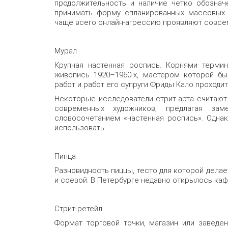
продолжительность и наличие четко обознач
принимать форму спланированных массовых «
чаще всего онлайн-агрессию проявляют совсе
Мурал
Крупная настенная роспись. Корнями терми
живопись 1920–1960-х, мастером которой бы
работ и работ его супруги Фриды Кало проходит
Некоторые исследователи стрит-арта считаю
современных художников, предлагая за
словосочетанием «настенная роспись». Однак
использовать.
Пинца
Разновидность пиццы, тесто для которой делае
и соевой. В Петербурге недавно открылось ка
Стрит-ретейл
Формат торговой точки, магазин или заведе