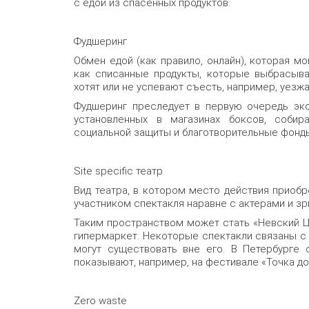
с едой из спасенных продуктов.
Фудшеринг
Обмен едой (как правило, онлайн), которая мо
как списанные продукты, которые выбрасыва
хотят или не успевают съесть, например, уезжа
Фудшеринг преследует в первую очередь экол
установленных в магазинах боксов, соби
социальной защиты и благотворительные фонд
Site specific театр
Вид театра, в котором место действия приобр
участником спектакля наравне с актерами и зр
Таким пространством может стать «Невский Це
гипермаркет. Некоторые спектакли связаны с 
могут существовать вне его. В Петербурге 
показывают, например, на фестивале «Точка до
Zero waste