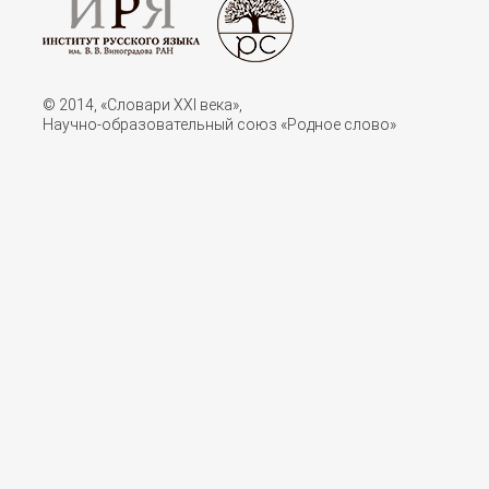
© 2014, «Словари XXI векa»,
Научно-образовательный союз «Родное слово»