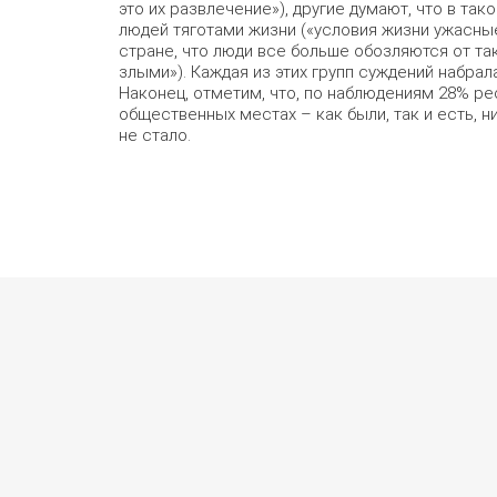
это их развлечение»), другие думают, что в т
людей тяготами жизни («условия жизни ужасные»
стране, что люди все больше обозляются от та
злыми»). Каждая из этих групп суждений набрал
Наконец, отметим, что, по наблюдениям 28% ре
общественных местах – как были, так и есть, н
не стало.