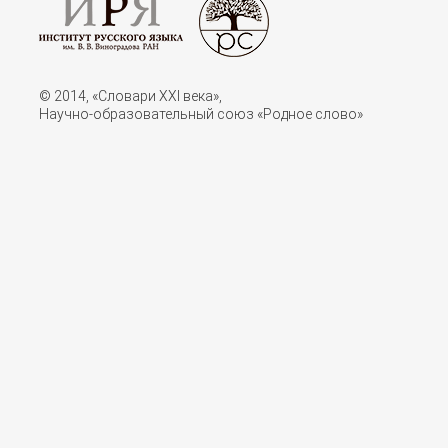
© 2014, «Словари XXI векa»,
Научно-образовательный союз «Родное слово»