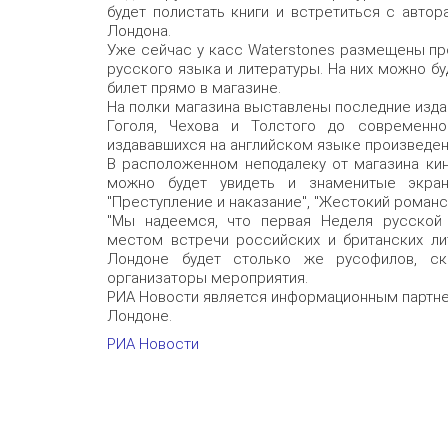
будет полистать книги и встретиться с авто
Лондона.
Уже сейчас у касс Waterstones размещены п
русского языка и литературы. На них можно бу
билет прямо в магазине.
На полки магазина выставлены последние издан
Гоголя, Чехова и Толстого до современно
издававшихся на английском языке произведен
В расположенном неподалеку от магазина кин
можно будет увидеть и знаменитые экран
"Преступление и наказание", "Жестокий романс"
"Мы надеемся, что первая Неделя русской
местом встречи российских и британских ли
Лондоне будет столько же русофилов, ско
организаторы мероприятия.
РИА Новости является информационным партне
Лондоне.
РИА Новости