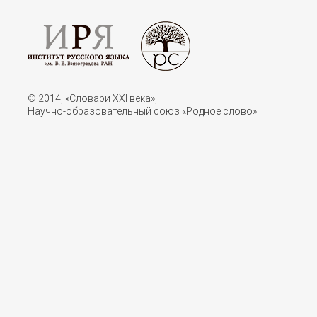
© 2014, «Словари XXI векa»,
Научно-образовательный союз «Родное слово»