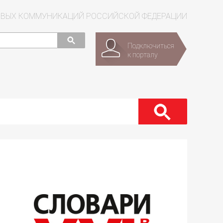
СОВЫХ КОММУНИКАЦИЙ РОССИЙСКОЙ ФЕДЕРАЦИИ
Подключиться
к порталу