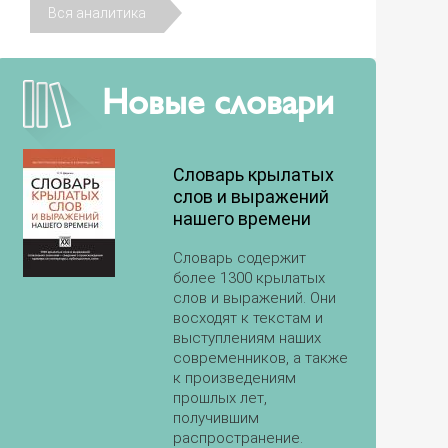
Вся аналитика
Новые словари
Словарь крылатых
слов и выражений
нашего времени
Словарь содержит
более 1300 крылатых
слов и выражений. Они
восходят к текстам и
выступлениям наших
современников, а также
к произведениям
прошлых лет,
получившим
распространение.