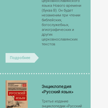
церковнославянского
языка Нового времени
(буква В). Он будет
незаменим при чтении
библейских,
богослужебных,
агиографических и
других
церковнославянских
текстов.
Подробнее
Энциклопедия
«Русский язык»
Третье издание
энциклопедии «Русский