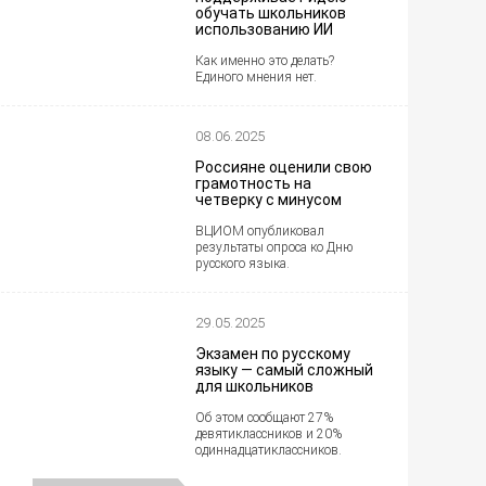
обучать школьников
использованию ИИ
Как именно это делать?
Единого мнения нет.
08.06.2025
Россияне оценили свою
грамотность на
четверку с минусом
ВЦИОМ опубликовал
результаты опроса ко Дню
русского языка.
29.05.2025
Экзамен по русскому
языку — самый сложный
для школьников
Об этом сообщают 27%
девятиклассников и 20%
одиннадцатиклассников.