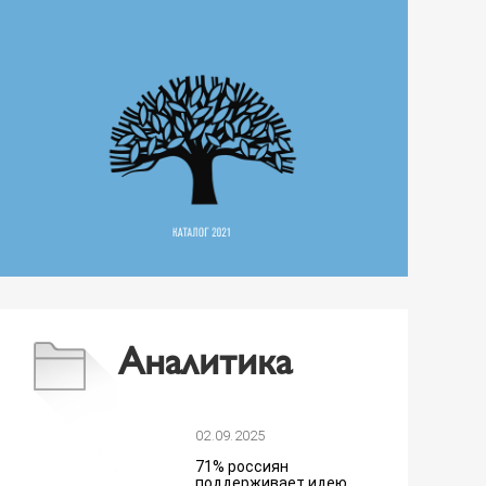
Аналитика
02.09.2025
71% россиян
поддерживает идею