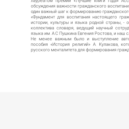
лауреатом премии «Лучшие книги года» Асс
обсуждения важности гражданского воспитания
один важный шаг к формированию гражданског
«Фундамент для воспитания настоящего гра
истории, культуры и языка родной страны, - 
коллектива словаря, ведущий научный сотруд
языка им. А.С Пушкина Евгения Ростова, и наш 
Не менее важным было и выступление авто
пособия «История религий» А. Кулакова, ко
русского менталитета для формирования граж