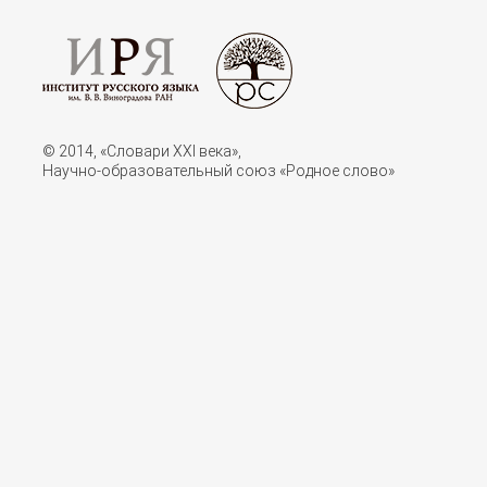
© 2014, «Словари XXI векa»,
Научно-образовательный союз «Родное слово»