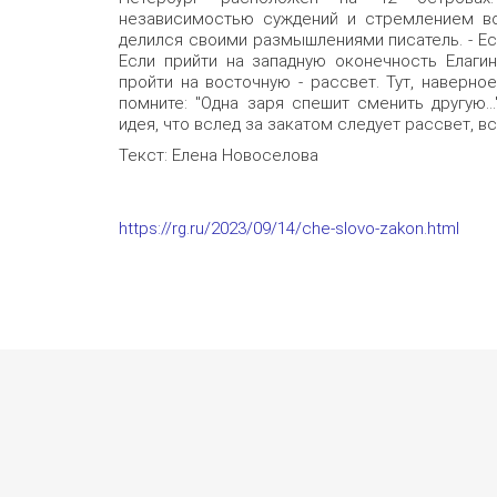
независимостью суждений и стремлением во 
делился своими размышлениями писатель. - Ес
Если прийти на западную оконечность Елагин
пройти на восточную - рассвет. Тут, наверно
помните: "Одна заря спешит сменить другую..
идея, что вслед за закатом следует рассвет, в
Текст: Елена Новоселова
https://rg.ru/2023/09/14/che-slovo-zakon.html