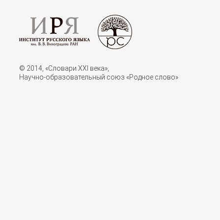
© 2014, «Словари XXI векa»,
Научно-образовательный союз «Родное слово»