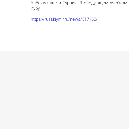
Узбекистане и Турции. В следующем учебном г
Кубу.
https://russkiymir.ru/news/317132/