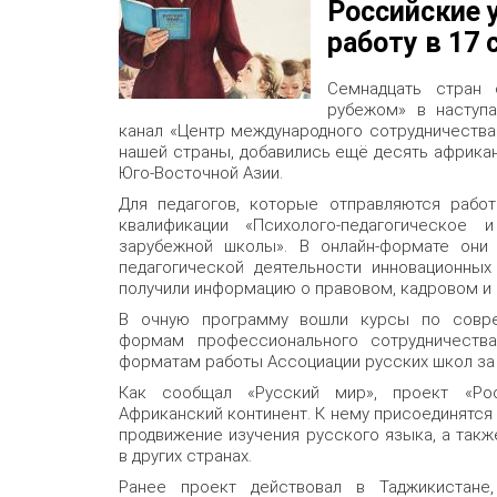
Российские 
работу в 17 
Семнадцать стран 
рубежом» в наступа
канал «Центр международного сотрудничества»
нашей страны, добавились ещё десять африкан
Юго-Восточной Азии.
Для педагогов, которые отправляются рабо
квалификации «Психолого-педагогическое 
зарубежной школы». В онлайн-формате они
педагогической деятельности инновационных
получили информацию о правовом, кадровом и
В очную программу вошли курсы по совре
формам профессионального сотрудничества
форматам работы Ассоциации русских школ за
Как сообщал «Русский мир», проект «Рос
Африканский континент. К нему присоединятся 
продвижение изучения русского языка, а так
в других странах.
Ранее проект действовал в Таджикистане, 