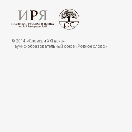
© 2014, «Словари XXI векa»,
Научно-образовательный союз «Родное слово»