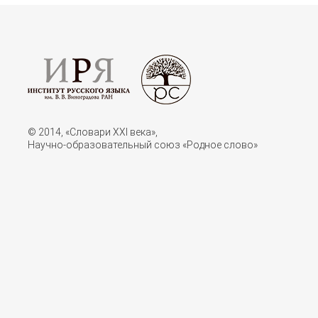
© 2014, «Словари XXI векa»,
Научно-образовательный союз «Родное слово»