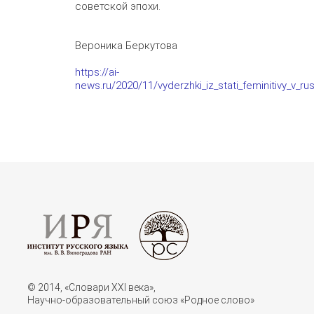
советской эпохи.
Вероника Беркутова
https://ai-
news.ru/2020/11/vyderzhki_iz_stati_feminitivy_v_ru
© 2014, «Словари XXI векa»,
Научно-образовательный союз «Родное слово»