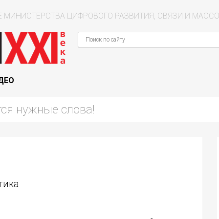
 МИНИСТЕРСТВА ЦИФРОВОГО РАЗВИТИЯ, СВЯЗИ И МАС
ДЕО
тика