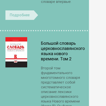
словаре впервые.
Подробнее
Большой словарь
церковнославянского
языка нового
времени. Том 2
Второй том
фундаментального
многотомного словаря
представляет собой
систематическое
описание лексики
церковнославянского
языка Нового времени