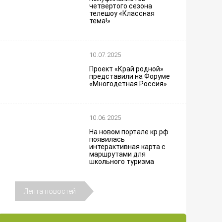
четвертого сезона
телешоу «Классная
тема!»
10.07.2025
Проект «Край родной»
представили на Форуме
«Многодетная Россия»
10.06.2025
На новом портале кр.рф
появилась
интерактивная карта с
маршрутами для
школьного туризма
Лента новостей