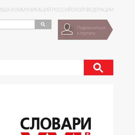
СОВЫХ КОММУНИКАЦИЙ РОССИЙСКОЙ ФЕДЕРАЦИИ
Подключиться
к порталу