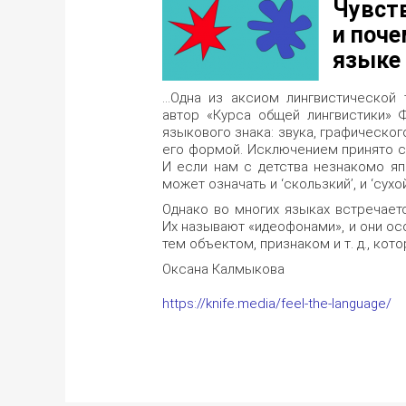
Чувств
и поче
языке
…Одна из аксиом лингвистической 
автор «Курса общей лингвистики» 
языкового знака: звука, графическог
его формой. Исключением принято счи
И если нам с детства незнакомо яп
может означать и ‘скользкий’, и ‘сухой
Однако во многих языках встречаетс
Их называют «идеофонами», и они ос
тем объектом, признаком и т. д., ко
Оксана Калмыкова
https://knife.media/feel-the-language/