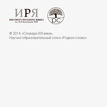
© 2014, «Словари XXI векa»,
Научно-образовательный союз «Родное слово»