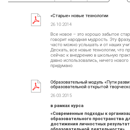
«Старые» новые технологии
26.10.2014
Все новое – это хорошо забытое старо
говорит народная мудрость. Эту фраз
часто можно услышать и от наших учи
Дескать, все новые технологии, что п
сейчас к внедрению в школьную практ
давно использовались, ничего нового
придумано.
Образовательный модуль «Пути разви
образовательной открытой творческ
26.03.2015
в рамках курса
«Современные подходы к организа
образовательного пространства д
достижения личностных результат
образовательной деятельности»