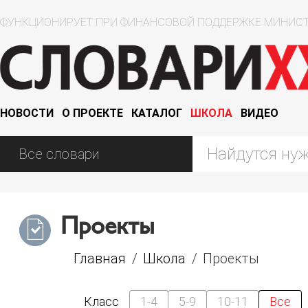
ФУНКЦИОНИРУЕТ ПРИ ФИНАНСОВОЙ ПОДДЕРЖКЕ МИНИСТ
НОВОСТИ
О ПРОЕКТЕ
КАТАЛОГ
ШКОЛА
ВИДЕО
Проекты
Главная
/
Школа
/
Проекты
Класс
1-4
5-9
10-11
Все