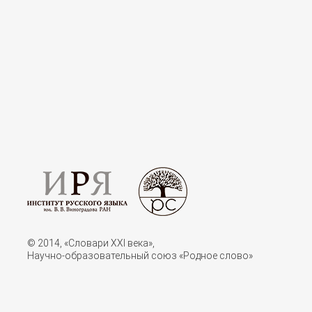
© 2014, «Словари XXI векa»,
Научно-образовательный союз «Родное слово»