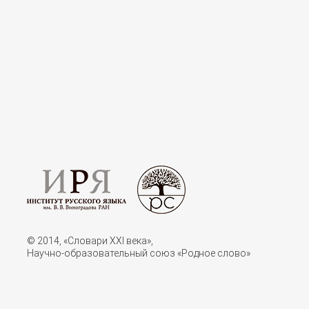
© 2014, «Словари XXI векa»,
Научно-образовательный союз «Родное слово»