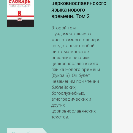
церковнославянского
языка нового
времени. Том 2
Второй том
фундаментального
многотомного словаря
представляет собой
систематическое
описание лексики
церковнославянского
языка Нового времени
(буква В). Он будет
незаменим при чтении
библейских,
богослужебных,
агиографических и
других
церковнославянских
текстов.