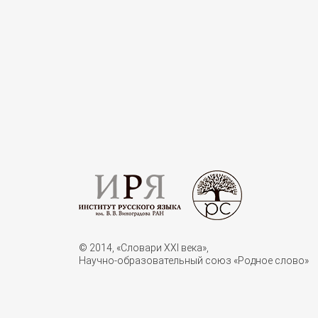
© 2014, «Словари XXI векa»,
Научно-образовательный союз «Родное слово»