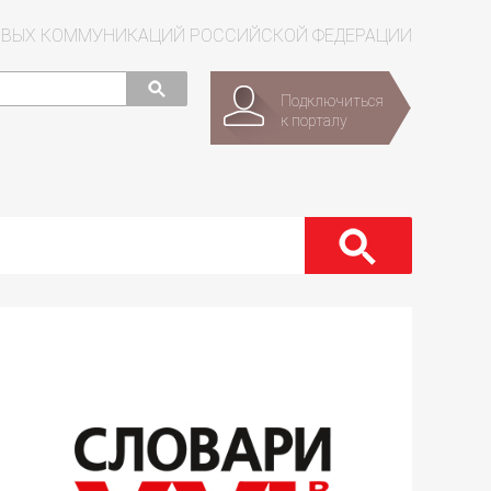
СОВЫХ КОММУНИКАЦИЙ РОССИЙСКОЙ ФЕДЕРАЦИИ
Подключиться
к порталу