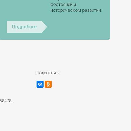
состоянии и
историческом развитии.
Подробнее
Поделиться
58478,