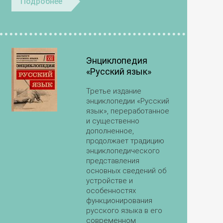
Подробнее
Энциклопедия
«Русский язык»
Третье издание
энциклопедии «Русский
язык», переработанное
и существенно
дополненное,
продолжает традицию
энциклопедического
представления
основных сведений об
устройстве и
особенностях
функционирования
русского языка в его
современном