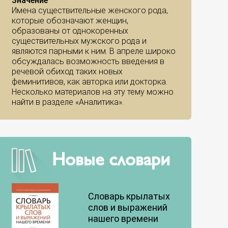
Значение
Имена существительные женского рода,
которые обозначают женщин,
образованы от однокоренных
существительных мужского рода и
являются парными к ним. В апреле широко
обсуждалась возможность введения в
речевой обиход таких новых
феминитивов, как авторка или докторка.
Несколько материалов на эту тему можно
найти в разделе «Аналитика».
Новые словари
Словарь крылатых
слов и выражений
нашего времени