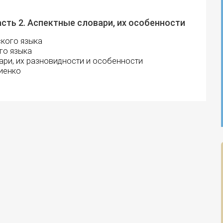
сть 2. Аспектные словари, их особенности
кого языка
го языка
ари, их разновидности и особенности
иенко