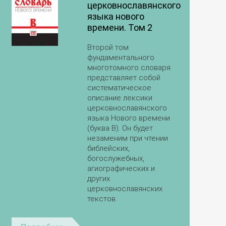
церковнославянского
языка нового
времени. Том 2
Второй том
фундаментального
многотомного словаря
представляет собой
систематическое
описание лексики
церковнославянского
языка Нового времени
(буква В). Он будет
незаменим при чтении
библейских,
богослужебных,
агиографических и
других
церковнославянских
текстов.