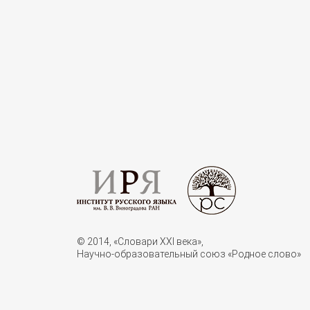
© 2014, «Словари XXI векa»,
Научно-образовательный союз «Родное слово»