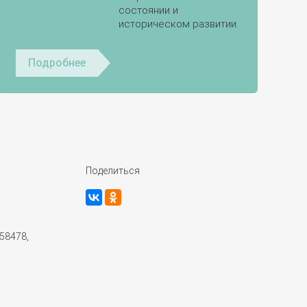
состоянии и
историческом развитии.
Подробнее
Поделиться
58478,