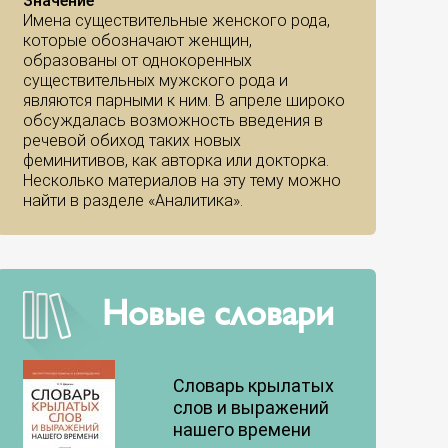
Значение
Имена существительные женского рода,
которые обозначают женщин,
образованы от однокоренных
существительных мужского рода и
являются парными к ним. В апреле широко
обсуждалась возможность введения в
речевой обиход таких новых
феминитивов, как авторка или докторка.
Несколько материалов на эту тему можно
найти в разделе «Аналитика».
Новые словари
Словарь крылатых
слов и выражений
нашего времени