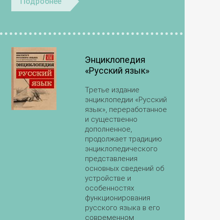
Подробнее
Энциклопедия
«Русский язык»
Третье издание
энциклопедии «Русский
язык», переработанное
и существенно
дополненное,
продолжает традицию
энциклопедического
представления
основных сведений об
устройстве и
особенностях
функционирования
русского языка в его
современном