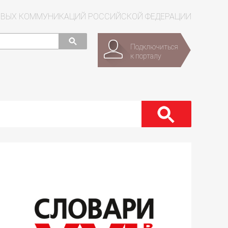
СОВЫХ КОММУНИКАЦИЙ РОССИЙСКОЙ ФЕДЕРАЦИИ
Подключиться
к порталу