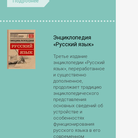
Подробнее
Энциклопедия
«Русский язык»
Третье издание
энциклопедии «Русский
язык», переработанное
и существенно
дополненное,
продолжает традицию
энциклопедического
представления
основных сведений об
устройстве и
особенностях
функционирования
русского языка в его
современном