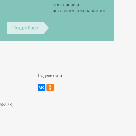
состоянии и
историческом развитии.
Подробнее
Поделиться
58478,