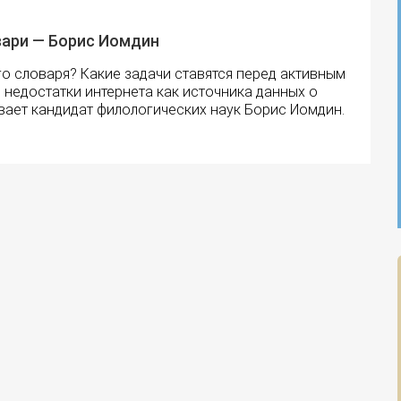
ари — Борис Иомдин
о словаря? Какие задачи ставятся перед активным
недостатки интернета как источника данных о
вает кандидат филологических наук Борис Иомдин.