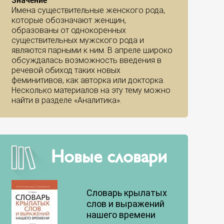
Значение
Имена существительные женского рода,
которые обозначают женщин,
образованы от однокоренных
существительных мужского рода и
являются парными к ним. В апреле широко
обсуждалась возможность введения в
речевой обиход таких новых
феминитивов, как авторка или докторка.
Несколько материалов на эту тему можно
найти в разделе «Аналитика».
Новые словари
Словарь крылатых
слов и выражений
нашего времени