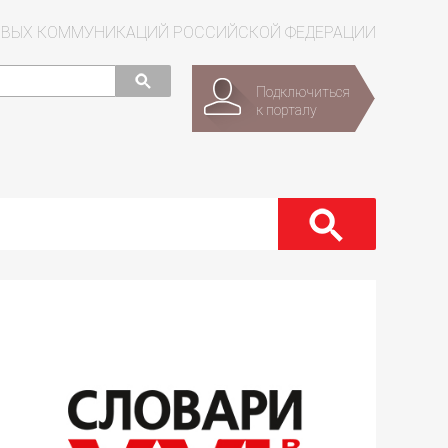
СОВЫХ КОММУНИКАЦИЙ РОССИЙСКОЙ ФЕДЕРАЦИИ
Подключиться
к порталу