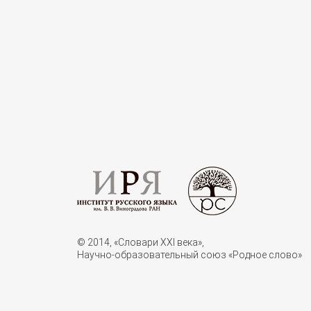
© 2014, «Словари XXI векa»,
Научно-образовательный союз «Родное слово»