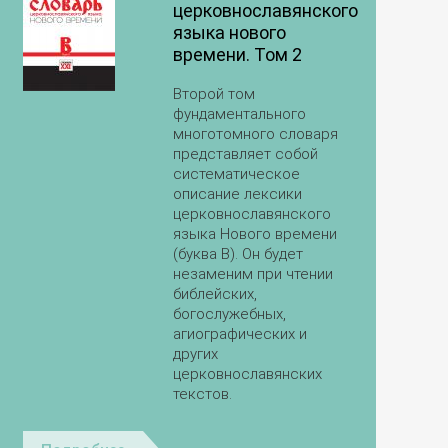
церковнославянского
языка нового
времени. Том 2
Второй том
фундаментального
многотомного словаря
представляет собой
систематическое
описание лексики
церковнославянского
языка Нового времени
(буква В). Он будет
незаменим при чтении
библейских,
богослужебных,
агиографических и
других
церковнославянских
текстов.